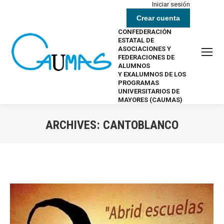
Iniciar sesión
Crear cuenta
CONFEDERACIÓN
ESTATAL DE
ASOCIACIONES Y
FEDERACIONES DE
ALUMNOS
Y EXALUMNOS DE LOS
PROGRAMAS
UNIVERSITARIOS DE
MAYORES (CAUMAS)
ARCHIVES:
CANTOBLANCO
Estás aquí: