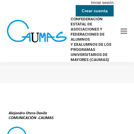
Iniciar sesión
Crear cuenta
CONFEDERACIÓN
ESTATAL DE
ASOCIACIONES Y
FEDERACIONES DE
ALUMNOS
Y EXALUMNOS DE LOS
PROGRAMAS
UNIVERSITARIOS DE
MAYORES (CAUMAS)
Estás aquí: