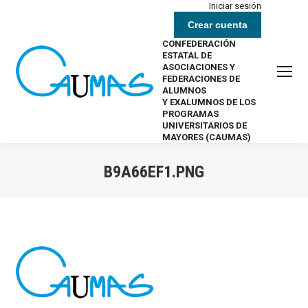
Iniciar sesión
Crear cuenta
CONFEDERACIÓN
ESTATAL DE
ASOCIACIONES Y
FEDERACIONES DE
ALUMNOS
Y EXALUMNOS DE LOS
PROGRAMAS
UNIVERSITARIOS DE
MAYORES (CAUMAS)
B9A66EF1.PNG
Estás aquí: