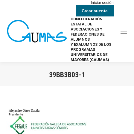
Iniciar sesión
Crear cuenta
CONFEDERACIÓN
ESTATAL DE
ASOCIACIONES Y
FEDERACIONES DE
ALUMNOS
Y EXALUMNOS DE LOS
PROGRAMAS
UNIVERSITARIOS DE
MAYORES (CAUMAS)
39BB3B03-1
Estás aquí: