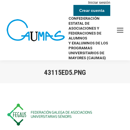
Iniciar sesión
Crear cuenta
CONFEDERACIÓN
ESTATAL DE
ASOCIACIONES Y
FEDERACIONES DE
ALUMNOS
Y EXALUMNOS DE LOS
PROGRAMAS
UNIVERSITARIOS DE
MAYORES (CAUMAS)
43115ED5.PNG
Estás aquí: