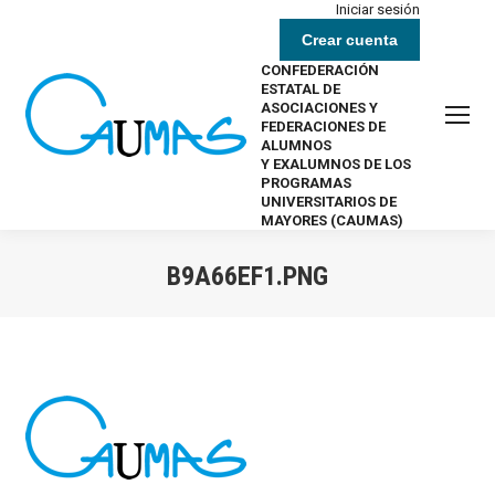
Iniciar sesión
Crear cuenta
CONFEDERACIÓN
ESTATAL DE
ASOCIACIONES Y
FEDERACIONES DE
ALUMNOS
Y EXALUMNOS DE LOS
PROGRAMAS
UNIVERSITARIOS DE
MAYORES (CAUMAS)
B9A66EF1.PNG
Estás aquí: