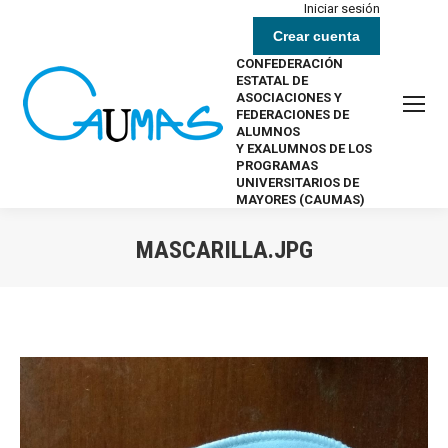
Iniciar sesión
Crear cuenta
CONFEDERACIÓN
ESTATAL DE
ASOCIACIONES Y
FEDERACIONES DE
ALUMNOS
Y EXALUMNOS DE LOS
PROGRAMAS
UNIVERSITARIOS DE
MAYORES (CAUMAS)
MASCARILLA.JPG
Estás aquí: