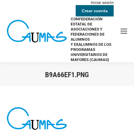
Iniciar sesión
Crear cuenta
CONFEDERACIÓN
ESTATAL DE
ASOCIACIONES Y
FEDERACIONES DE
ALUMNOS
Y EXALUMNOS DE LOS
PROGRAMAS
UNIVERSITARIOS DE
MAYORES (CAUMAS)
B9A66EF1.PNG
Estás aquí: