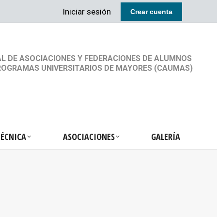
Iniciar sesión
Crear cuenta
RETARIA TÉCNICA
ASOCIACIONES
GALERÍA
L DE ASOCIACIONES Y FEDERACIONES DE ALUMNOS
ROGRAMAS UNIVERSITARIOS DE MAYORES (CAUMAS)
TÉCNICA
ASOCIACIONES
GALERÍA