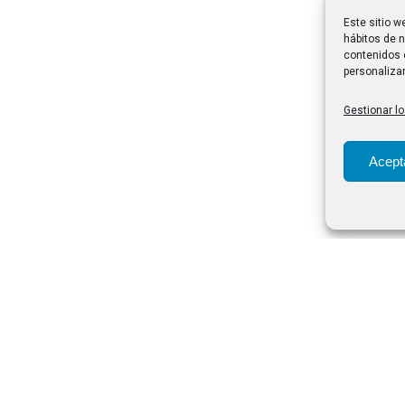
Este sitio w
hábitos de n
contenidos 
personalizar
Gestionar lo
Acept