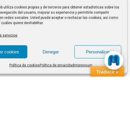
eb utiliza cookies propias y de terceros para obtener estadísticas sobre los
avegación del usuario, mejorar su experiencia y permitirle compartir
en redes sociales. Usted puede aceptar o rechazar las cookies, así como
 cuáles quiere deshabilitar.
s servicios
ar cookies
Denegar
Personalizar
Política de cookies
Política de privacidad
Impressum
Traducir »