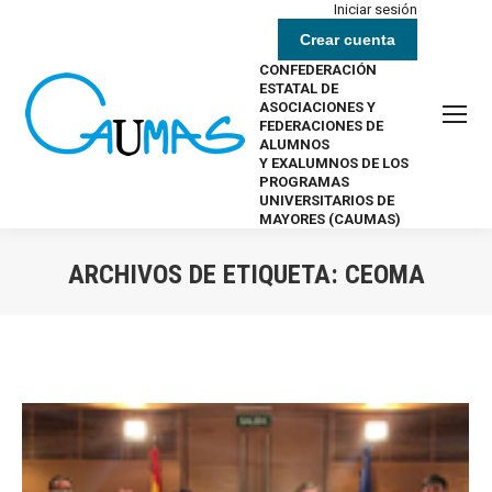
Iniciar sesión
Crear cuenta
CONFEDERACIÓN
ESTATAL DE
ASOCIACIONES Y
FEDERACIONES DE
ALUMNOS
Y EXALUMNOS DE LOS
PROGRAMAS
UNIVERSITARIOS DE
MAYORES (CAUMAS)
ARCHIVOS DE ETIQUETA:
CEOMA
Estás aquí: