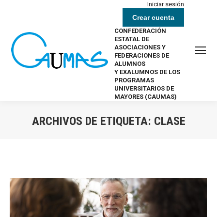
Iniciar sesión
Crear cuenta
CONFEDERACIÓN
ESTATAL DE
ASOCIACIONES Y
FEDERACIONES DE
ALUMNOS
Y EXALUMNOS DE LOS
PROGRAMAS
UNIVERSITARIOS DE
MAYORES (CAUMAS)
ARCHIVOS DE ETIQUETA:
CLASE
Estás aquí: