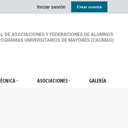
Iniciar sesión
Crear cuenta
RETARIA TÉCNICA
ASOCIACIONES
GALERÍA
L DE ASOCIACIONES Y FEDERACIONES DE ALUMNOS
ROGRAMAS UNIVERSITARIOS DE MAYORES (CAUMAS)
TÉCNICA
ASOCIACIONES
GALERÍA
O