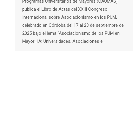
Programas Universitarios de Mayores (CAUMAS)
publica el Libro de Actas del XXIII Congreso
Internacional sobre Asociacionismo en los PUM,
celebrado en Córdoba del 17 al 23 de septiembre de
2025 bajo el lema “Asociacionismo de los PUM en
Mayor_IA: Universidades, Asociaciones e…