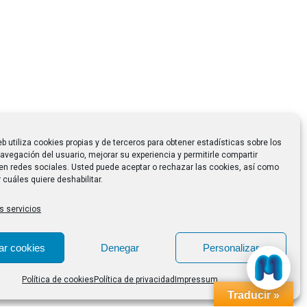
eb utiliza cookies propias y de terceros para obtener estadísticas sobre los
avegación del usuario, mejorar su experiencia y permitirle compartir
en redes sociales. Usted puede aceptar o rechazar las cookies, así como
 cuáles quiere deshabilitar.
s servicios
ar cookies
Denegar
Personalizar
Política de cookies
Política de privacidad
Impressum
Traducir »