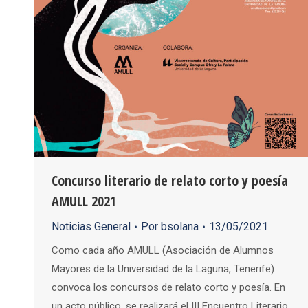
Concurso literario de relato corto y poesía
AMULL 2021
Noticias General
Por
bsolana
13/05/2021
Como cada año AMULL (Asociación de Alumnos
Mayores de la Universidad de la Laguna, Tenerife)
convoca los concursos de relato corto y poesía. En
un acto público, se realizará el III Encuentro Literario