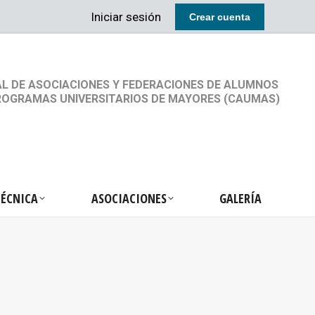
Iniciar sesión
Crear cuenta
RETARIA TÉCNICA
ASOCIACIONES
GALERÍA
L DE ASOCIACIONES Y FEDERACIONES DE ALUMNOS
ROGRAMAS UNIVERSITARIOS DE MAYORES (CAUMAS)
TÉCNICA
ASOCIACIONES
GALERÍA