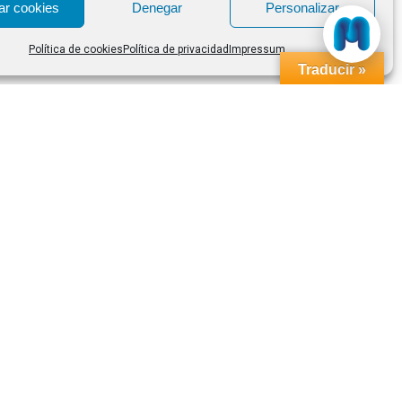
ar cookies
Denegar
Personalizar
Política de cookies
Política de privacidad
Impressum
Traducir »