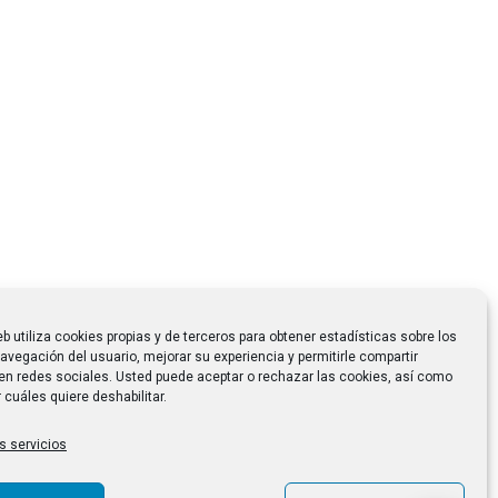
eb utiliza cookies propias y de terceros para obtener estadísticas sobre los
avegación del usuario, mejorar su experiencia y permitirle compartir
en redes sociales. Usted puede aceptar o rechazar las cookies, así como
 cuáles quiere deshabilitar.
s servicios