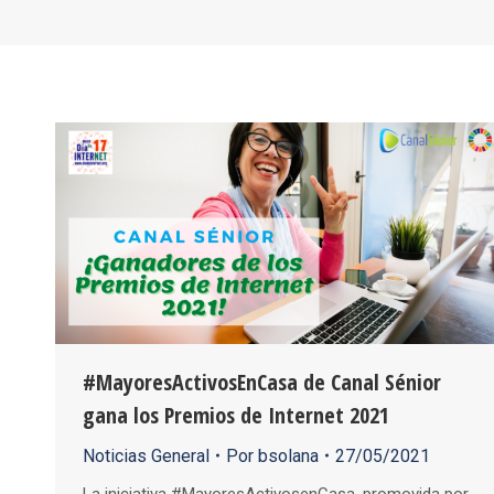
#MayoresActivosEnCasa de Canal Sénior
gana los Premios de Internet 2021
Noticias General
Por
bsolana
27/05/2021
La iniciativa #MayoresActivosenCasa, promovida por