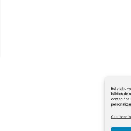
Este sitio w
hábitos de n
contenidos 
personalizar
Gestionar lo