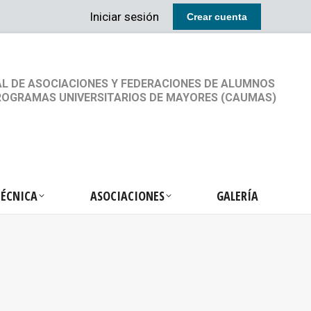
Iniciar sesión
Crear cuenta
RETARIA TÉCNICA
ASOCIACIONES
GALERÍA
L DE ASOCIACIONES Y FEDERACIONES DE ALUMNOS
ROGRAMAS UNIVERSITARIOS DE MAYORES (CAUMAS)
TÉCNICA
ASOCIACIONES
GALERÍA