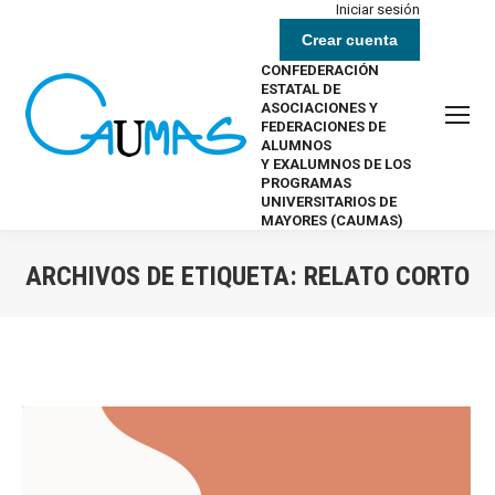
Iniciar sesión
Crear cuenta
CONFEDERACIÓN
ESTATAL DE
ASOCIACIONES Y
FEDERACIONES DE
ALUMNOS
Y EXALUMNOS DE LOS
PROGRAMAS
UNIVERSITARIOS DE
MAYORES (CAUMAS)
ARCHIVOS DE ETIQUETA:
RELATO CORTO
Estás aquí: