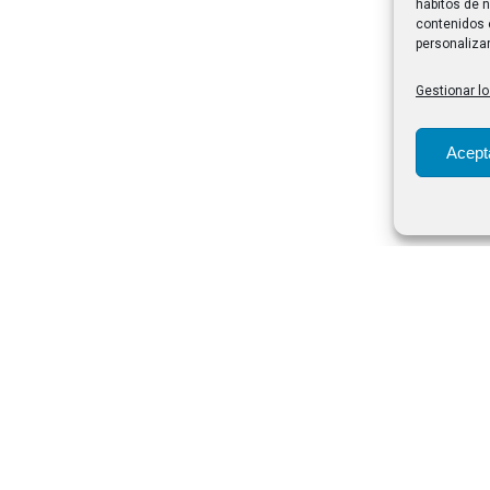
hábitos de n
contenidos 
personalizar
Gestionar lo
Acept