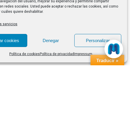
avegación del usuario, mejorar su experiencia y permitirle compartir
en redes sociales. Usted puede aceptar o rechazar las cookies, así como
 cuáles quiere deshabilitar.
s servicios
ar cookies
Denegar
Personalizar
Política de cookies
Política de privacidad
Impressum
Traducir »