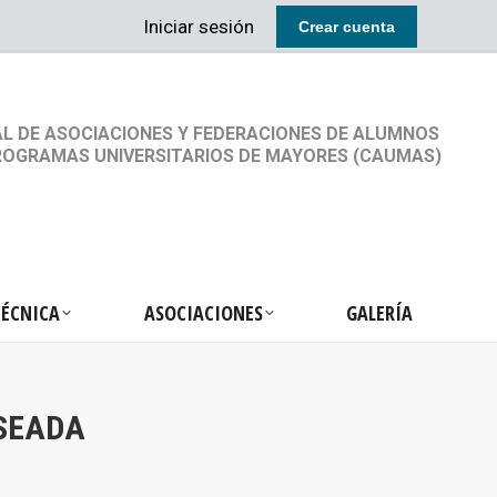
Iniciar sesión
Crear cuenta
RETARIA TÉCNICA
ASOCIACIONES
GALERÍA
L DE ASOCIACIONES Y FEDERACIONES DE ALUMNOS
ROGRAMAS UNIVERSITARIOS DE MAYORES (CAUMAS)
TÉCNICA
ASOCIACIONES
GALERÍA
SEADA