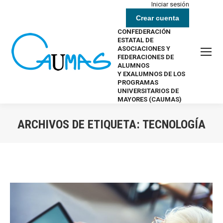
Iniciar sesión
Crear cuenta
CONFEDERACIÓN
ESTATAL DE
ASOCIACIONES Y
FEDERACIONES DE
ALUMNOS
Y EXALUMNOS DE LOS
PROGRAMAS
UNIVERSITARIOS DE
MAYORES (CAUMAS)
ARCHIVOS DE ETIQUETA:
TECNOLOGÍA
Estás aquí: