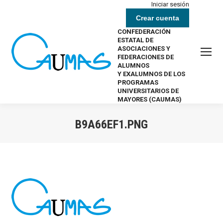
Iniciar sesión
Crear cuenta
CONFEDERACIÓN
ESTATAL DE
ASOCIACIONES Y
FEDERACIONES DE
ALUMNOS
Y EXALUMNOS DE LOS
PROGRAMAS
UNIVERSITARIOS DE
MAYORES (CAUMAS)
B9A66EF1.PNG
Estás aquí: