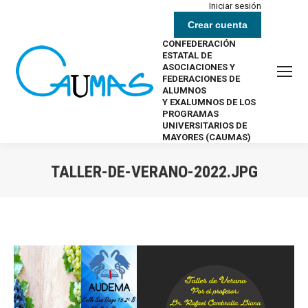
Iniciar sesión
Crear cuenta
CONFEDERACIÓN
ESTATAL DE
ASOCIACIONES Y
FEDERACIONES DE
ALUMNOS
Y EXALUMNOS DE LOS
PROGRAMAS
UNIVERSITARIOS DE
MAYORES (CAUMAS)
TALLER-DE-VERANO-2022.JPG
Estás aquí: