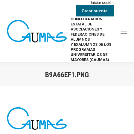
Iniciar sesión
Crear cuenta
CONFEDERACIÓN
ESTATAL DE
ASOCIACIONES Y
FEDERACIONES DE
ALUMNOS
Y EXALUMNOS DE LOS
PROGRAMAS
UNIVERSITARIOS DE
MAYORES (CAUMAS)
B9A66EF1.PNG
Estás aquí: