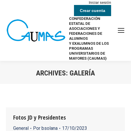
Iniciar sesión
Crear cuenta
CONFEDERACIÓN
ESTATAL DE
ASOCIACIONES Y
FEDERACIONES DE
ALUMNOS
Y EXALUMNOS DE LOS
PROGRAMAS
UNIVERSITARIOS DE
MAYORES (CAUMAS)
ARCHIVES:
GALERÍA
Estás aquí:
Fotos JD y Presidentes
General
Por
bsolana
17/10/2023