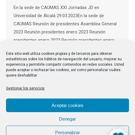
En la sede de CAUMAS XXI Jornadas JD en
Universidad de Alcalá 29.03.2023En la sede de
CAUMAS Reunión de presidentes Asamblea General
2023 Reunión presidentes enero 2023 Reunión
presidentes enero 2023 Reunión presidentes enero
2023 Reunión presidentes enero 2023 Reunión
Este sitio web utiliza cookies propias y de terceros para obtener
presidentes enero 2023 Reunión presidentes enero
estadísticas sobre los hábitos de navegación del usuario, mejorar su
2023 Reunión presidentes enero 2023 Reunión
experiencia y permitirle compartir contenidos en redes sociales. Usted
puede aceptar o rechazar las cookies, así como personalizar cuáles
presidentes enero 2023…
quiere deshabilitar.
Gestionar los servicios
Aceptar cookies
Denegar
Personalizar