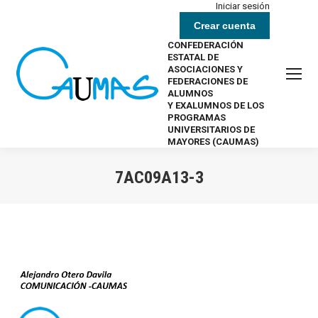
Iniciar sesión
Crear cuenta
CONFEDERACIÓN
ESTATAL DE
ASOCIACIONES Y
FEDERACIONES DE
ALUMNOS
Y EXALUMNOS DE LOS
PROGRAMAS
UNIVERSITARIOS DE
MAYORES (CAUMAS)
7AC09A13-3
Estás aquí: