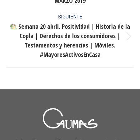
MARZO 2019
publicaciones
anterior:
SIGUIENTE
Semana 20 abril. Positividad | Historia de la
Copla | Derechos de los consumidores |
Publicación
Testamentos y herencias | Móviles.
siguiente:
#MayoresActivosEnCasa