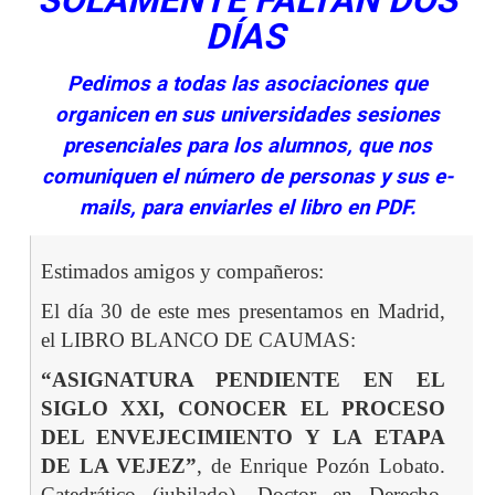
SOLAMENTE FALTAN DOS
DÍAS
Pedimos a todas las asociaciones que
organicen en sus universidades sesiones
presenciales para los alumnos, que nos
comuniquen el número de personas y sus e-
mails, para enviarles el libro en PDF.
Estimados amigos y compañeros:
El día 30 de este mes presentamos en Madrid,
el LIBRO BLANCO DE CAUMAS:
“ASIGNATURA PENDIENTE EN EL
SIGLO XXI, CONOCER EL PROCESO
DEL ENVEJECIMIENTO Y LA ETAPA
DE LA VEJEZ”
, de Enrique Pozón Lobato.
Catedrático (jubilado). Doctor en Derecho.