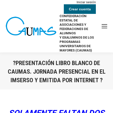
Iniciar sesión
Crear cuenta
CONFEDERACIÓN
ESTATAL DE
ASOCIACIONES Y
FEDERACIONES DE
ALUMNOS
Y EXALUMNOS DE LOS
PROGRAMAS
UNIVERSITARIOS DE
MAYORES (CAUMAS)
?PRESENTACIÓN LIBRO BLANCO DE
CAUMAS. JORNADA PRESENCIAL EN EL
IMSERSO Y EMITIDA POR INTERNET ?
Estás aquí: