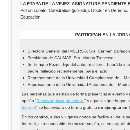
LA ETAPA DE LA VEJEZ. ASIGNATURA PENDIENTE E
Pozón Lobato. Catedrático (jubilado). Doctor en Derecho. 
Educación.
PARTICIPAN EN LA JOR
Directora General del IMSERSO, Sra. Carmen Balfagón
Presidenta de CAUMAS, Sra. Marina Troncoso.
Sr. Enrique Pozón, hijo del autor del libro. Leerá la in
padre, fallecido recientemente, para el acto.
Representante de la Universidad Complutense de Mad
Representante de la Universidad Autónoma de Madrid
Las personas que asistan de forma presencial al evento y 
opción “
Reservar plaza presencial
” y aquellas que hagan s
Internet
” se les enviará de forma gratuita
un ejemplar en f
En los centros, aulas y lugares donde se facilite el ver la se
Internet, el responsable de realizar sesión, se encargará d