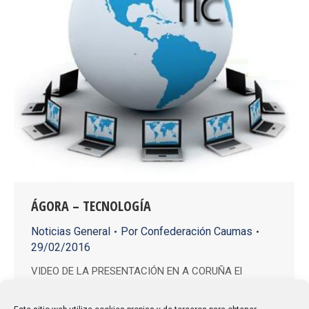
ÁGORA – TECNOLOGÍA
Noticias General
Por
Confederación Caumas
29/02/2016
VIDEO DE LA PRESENTACIÓN EN A CORUÑA El
proyecto ÁGORA – TECNOLOGÍA tiene como objetivo
que las TIC sean herramientas de uso eficiente y