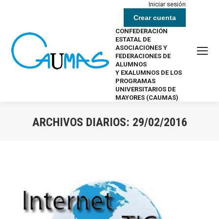
Iniciar sesión
Crear cuenta
CONFEDERACIÓN
ESTATAL DE
ASOCIACIONES Y
FEDERACIONES DE
ALUMNOS
Y EXALUMNOS DE LOS
PROGRAMAS
UNIVERSITARIOS DE
MAYORES (CAUMAS)
ARCHIVOS DIARIOS:
29/02/2016
Estás aquí: