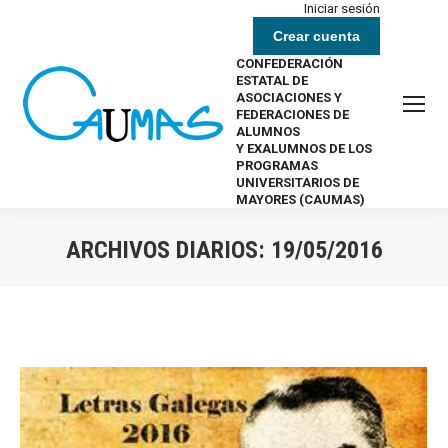
Iniciar sesión
Crear cuenta
CONFEDERACIÓN
ESTATAL DE
ASOCIACIONES Y
FEDERACIONES DE
ALUMNOS
Y EXALUMNOS DE LOS
PROGRAMAS
UNIVERSITARIOS DE
MAYORES (CAUMAS)
ARCHIVOS DIARIOS:
19/05/2016
Estás aquí: