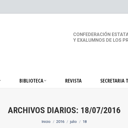
S
ACTIVIDADES
BIBLIOTECA
REVISTA
SEC
CONFEDERACIÓN ESTATA
Y EXALUMNOS DE LOS P
BIBLIOTECA
REVISTA
SECRETARIA 
ARCHIVOS DIARIOS:
18/07/2016
Estás aquí:
Inicio
2016
julio
18