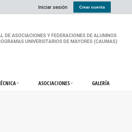
Iniciar sesión
Crear cuenta
RETARIA TÉCNICA
ASOCIACIONES
GALERÍA
L DE ASOCIACIONES Y FEDERACIONES DE ALUMNOS
ROGRAMAS UNIVERSITARIOS DE MAYORES (CAUMAS)
TÉCNICA
ASOCIACIONES
GALERÍA