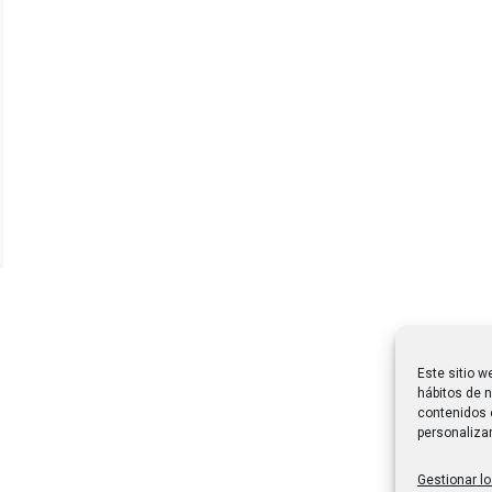
Este sitio w
hábitos de n
contenidos 
personalizar
Gestionar lo