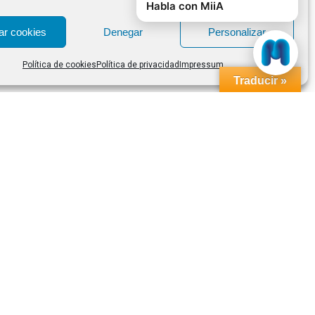
ar cookies
Denegar
Personalizar
Política de cookies
Política de privacidad
Impressum
Traducir »