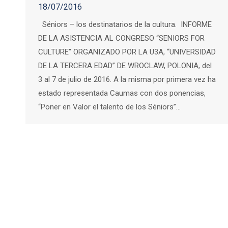
18/07/2016
Séniors – los destinatarios de la cultura. INFORME
DE LA ASISTENCIA AL CONGRESO “SENIORS FOR
CULTURE” ORGANIZADO POR LA U3A, “UNIVERSIDAD
DE LA TERCERA EDAD” DE WROCLAW, POLONIA, del
3 al 7 de julio de 2016. A la misma por primera vez ha
estado representada Caumas con dos ponencias,
“Poner en Valor el talento de los Séniors”…