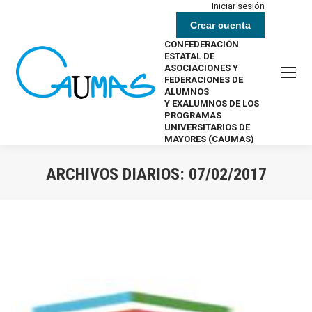
Iniciar sesión
Crear cuenta
CONFEDERACIÓN
ESTATAL DE
ASOCIACIONES Y
FEDERACIONES DE
ALUMNOS
Y EXALUMNOS DE LOS
PROGRAMAS
UNIVERSITARIOS DE
MAYORES (CAUMAS)
ARCHIVOS DIARIOS:
07/02/2017
Estás aquí: