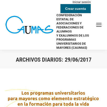
Iniciar sesión
Crear cuenta
CONFEDERACIÓN
ESTATAL DE
ASOCIACIONES Y
FEDERACIONES DE
ALUMNOS
Y EXALUMNOS DE LOS
PROGRAMAS
UNIVERSITARIOS DE
MAYORES (CAUMAS)
ARCHIVOS DIARIOS:
29/06/2017
Estás aquí: