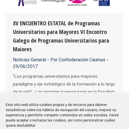
XV ENCUENTRO ESTATAL de Programas
Universitarios para Mayores VI Encontro
Galego de Programas Universitarios para
Maiores
Noticias General
Por
Confederación Caumas
29/06/2017
“Los programas universitarios para mayores:
paradigma y eje estratégico de la formación a lo largo
de la vida” Las jornadas tuvieron lugar en la Facultad
de Educación de la Universidad deSantiago, donde nos
Este sitio web utiliza cookies propias y de terceros para obtener
hemos reunido más de 160 personas entre
estadísticas sobre los hábitos de navegación del usuario, mejorar su
profesores de los programas de mayores y alumnos
experiencia y permitirle compartir contenidos en redes sociales. Usted
puede aceptar o rechazar las cookies, así como personalizar cuáles
de la mayoría de las Universidades…
quiere deshabilitar.