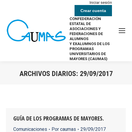
Iniciar sesión
Crear cuenta
CONFEDERACIÓN
ESTATAL DE
ASOCIACIONES Y
FEDERACIONES DE
ALUMNOS
Y EXALUMNOS DE LOS
PROGRAMAS
UNIVERSITARIOS DE
MAYORES (CAUMAS)
ARCHIVOS DIARIOS:
29/09/2017
Estás aquí:
GUÍA DE LOS PROGRAMAS DE MAYORES.
Comunicaciones
Por
caumas
29/09/2017