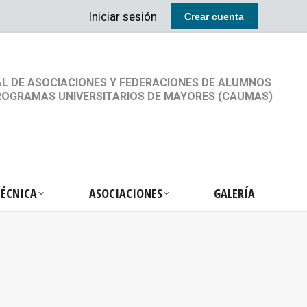
Iniciar sesión
Crear cuenta
RETARIA TÉCNICA
ASOCIACIONES
GALERÍA
L DE ASOCIACIONES Y FEDERACIONES DE ALUMNOS
ROGRAMAS UNIVERSITARIOS DE MAYORES (CAUMAS)
TÉCNICA
ASOCIACIONES
GALERÍA