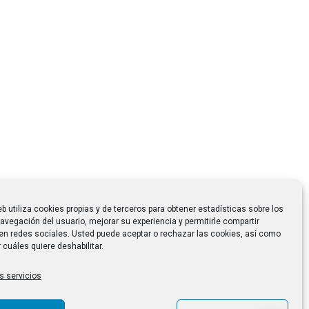
eb utiliza cookies propias y de terceros para obtener estadísticas sobre los
avegación del usuario, mejorar su experiencia y permitirle compartir
en redes sociales. Usted puede aceptar o rechazar las cookies, así como
 cuáles quiere deshabilitar.
s servicios