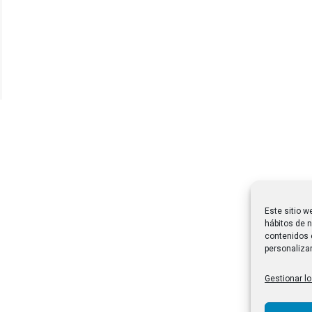
Este sitio w
hábitos de n
contenidos 
personalizar
Gestionar lo