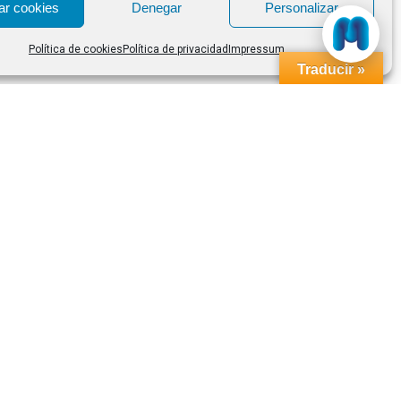
ar cookies
Denegar
Personalizar
Política de cookies
Política de privacidad
Impressum
Traducir »