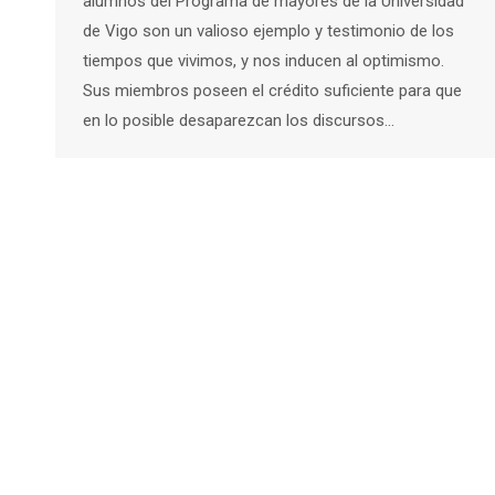
alumnos del Programa de mayores de la Universidad
de Vigo son un valioso ejemplo y testimonio de los
tiempos que vivimos, y nos inducen al optimismo.
Sus miembros poseen el crédito suficiente para que
en lo posible desaparezcan los discursos…