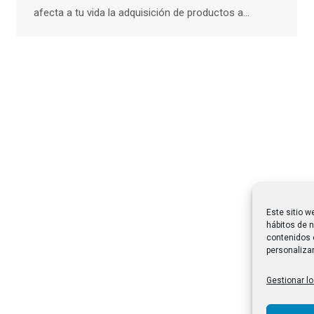
afecta a tu vida la adquisición de productos a…
Este sitio w
hábitos de n
contenidos 
personalizar
Gestionar lo