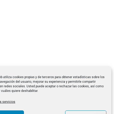
eb utiliza cookies propias y de terceros para obtener estadísticas sobre los
avegación del usuario, mejorar su experiencia y permitirle compartir
en redes sociales. Usted puede aceptar o rechazar las cookies, así como
 cuáles quiere deshabilitar.
s servicios