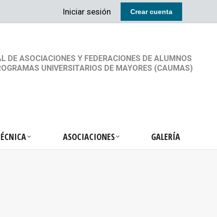
Iniciar sesión
Crear cuenta
RETARIA TÉCNICA
ASOCIACIONES
GALERÍA
L DE ASOCIACIONES Y FEDERACIONES DE ALUMNOS
ROGRAMAS UNIVERSITARIOS DE MAYORES (CAUMAS)
TÉCNICA
ASOCIACIONES
GALERÍA