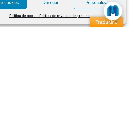
ar cookies
Denegar
Personalizar
Política de cookies
Política de privacidad
Impressum
Traducir »