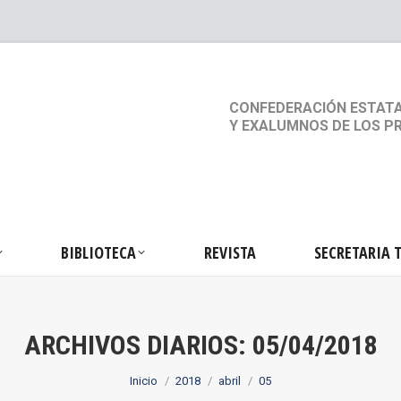
S
ACTIVIDADES
BIBLIOTECA
REVISTA
SEC
CONFEDERACIÓN ESTATA
Y EXALUMNOS DE LOS P
BIBLIOTECA
REVISTA
SECRETARIA 
ARCHIVOS DIARIOS:
05/04/2018
Estás aquí:
Inicio
2018
abril
05