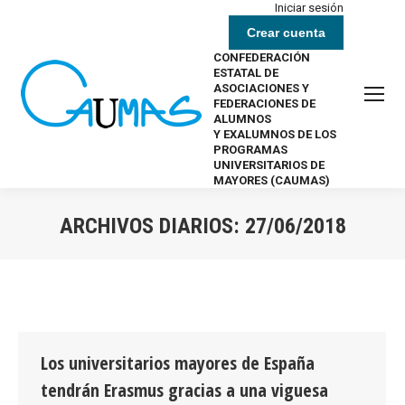
Iniciar sesión
Crear cuenta
CONFEDERACIÓN
ESTATAL DE
ASOCIACIONES Y
FEDERACIONES DE
ALUMNOS
Y EXALUMNOS DE LOS
PROGRAMAS
UNIVERSITARIOS DE
MAYORES (CAUMAS)
ARCHIVOS DIARIOS:
27/06/2018
Estás aquí:
Los universitarios mayores de España
tendrán Erasmus gracias a una viguesa