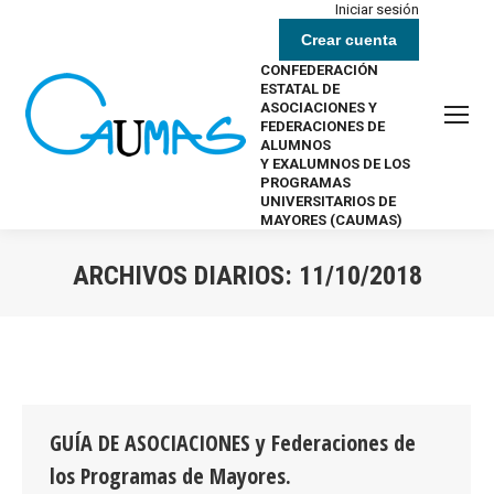
Iniciar sesión
Crear cuenta
CONFEDERACIÓN
ESTATAL DE
ASOCIACIONES Y
FEDERACIONES DE
ALUMNOS
Y EXALUMNOS DE LOS
PROGRAMAS
UNIVERSITARIOS DE
MAYORES (CAUMAS)
ARCHIVOS DIARIOS:
11/10/2018
Estás aquí:
GUÍA DE ASOCIACIONES y Federaciones de
los Programas de Mayores.