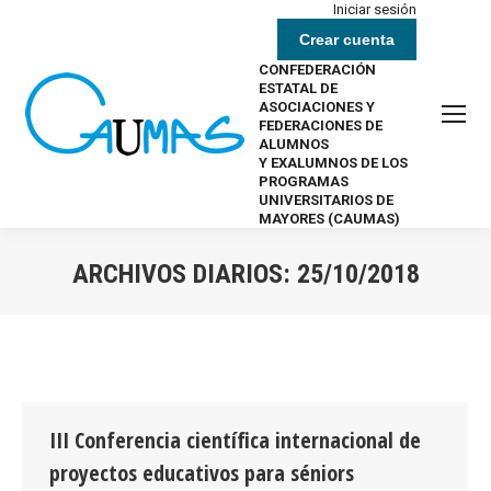
Iniciar sesión
Crear cuenta
CONFEDERACIÓN
ESTATAL DE
ASOCIACIONES Y
FEDERACIONES DE
ALUMNOS
Y EXALUMNOS DE LOS
PROGRAMAS
UNIVERSITARIOS DE
MAYORES (CAUMAS)
ARCHIVOS DIARIOS:
25/10/2018
Estás aquí:
III Conferencia científica internacional de
proyectos educativos para séniors