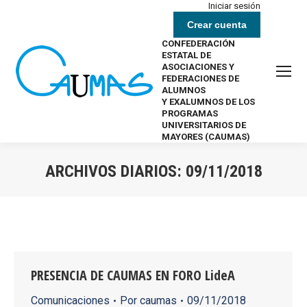
Iniciar sesión
Crear cuenta
CONFEDERACIÓN
ESTATAL DE
ASOCIACIONES Y
FEDERACIONES DE
ALUMNOS
Y EXALUMNOS DE LOS
PROGRAMAS
UNIVERSITARIOS DE
MAYORES (CAUMAS)
ARCHIVOS DIARIOS:
09/11/2018
Estás aquí:
PRESENCIA DE CAUMAS EN FORO LideA
Comunicaciones
Por
caumas
09/11/2018