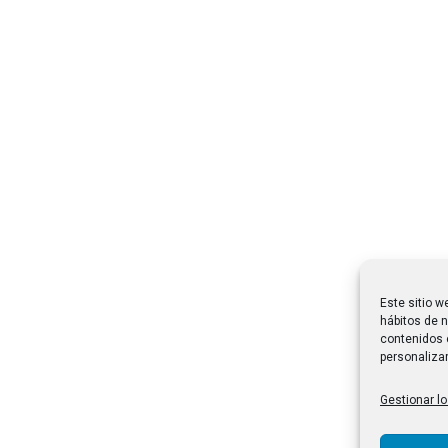
Este sitio w
hábitos de n
contenidos 
personalizar
Gestionar lo