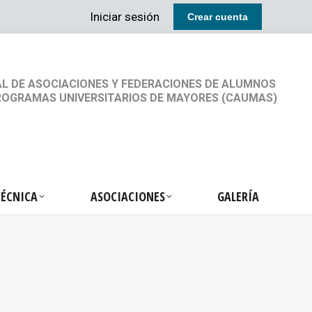
Iniciar sesión
Crear cuenta
RETARIA TÉCNICA
ASOCIACIONES
GALERÍA
L DE ASOCIACIONES Y FEDERACIONES DE ALUMNOS
ROGRAMAS UNIVERSITARIOS DE MAYORES (CAUMAS)
TÉCNICA
ASOCIACIONES
GALERÍA