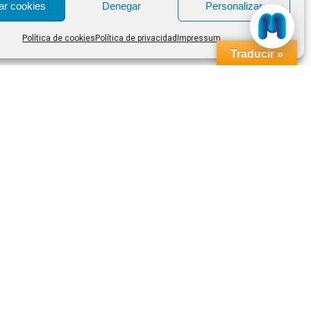
ar cookies
Denegar
Personalizar
Política de cookies
Política de privacidad
Impressum
Traducir »