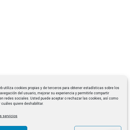
eb utiliza cookies propias y de terceros para obtener estadísticas sobre los
avegación del usuario, mejorar su experiencia y permitirle compartir
en redes sociales. Usted puede aceptar o rechazar las cookies, así como
 cuáles quiere deshabilitar.
s servicios