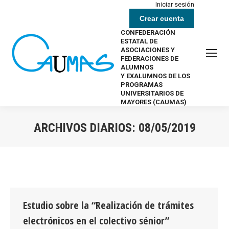
Iniciar sesión
Crear cuenta
CONFEDERACIÓN
ESTATAL DE
ASOCIACIONES Y
FEDERACIONES DE
ALUMNOS
Y EXALUMNOS DE LOS
PROGRAMAS
UNIVERSITARIOS DE
MAYORES (CAUMAS)
ARCHIVOS DIARIOS:
08/05/2019
Estás aquí:
Estudio sobre la “Realización de trámites
electrónicos en el colectivo sénior”