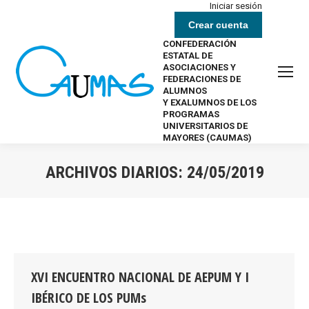
Iniciar sesión
Crear cuenta
CONFEDERACIÓN
ESTATAL DE
ASOCIACIONES Y
FEDERACIONES DE
ALUMNOS
Y EXALUMNOS DE LOS
PROGRAMAS
UNIVERSITARIOS DE
MAYORES (CAUMAS)
ARCHIVOS DIARIOS:
24/05/2019
Estás aquí:
XVI ENCUENTRO NACIONAL DE AEPUM Y I
IBÉRICO DE LOS PUMs