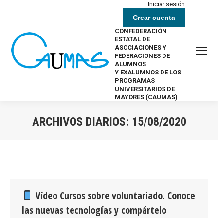
Iniciar sesión
Crear cuenta
CONFEDERACIÓN
ESTATAL DE
ASOCIACIONES Y
FEDERACIONES DE
ALUMNOS
Y EXALUMNOS DE LOS
PROGRAMAS
UNIVERSITARIOS DE
MAYORES (CAUMAS)
ARCHIVOS DIARIOS:
15/08/2020
Estás aquí:
Vídeo Cursos sobre voluntariado. Conoce
las nuevas tecnologías y compártelo