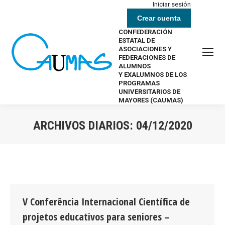
Iniciar sesión
Crear cuenta
CONFEDERACIÓN
ESTATAL DE
ASOCIACIONES Y
FEDERACIONES DE
ALUMNOS
Y EXALUMNOS DE LOS
PROGRAMAS
UNIVERSITARIOS DE
MAYORES (CAUMAS)
ARCHIVOS DIARIOS:
04/12/2020
Estás aquí:
V Conferência Internacional Científica de
projetos educativos para seniores –