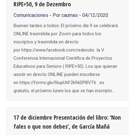
RIPE+50, 9 de Dezembro
Comunicaciones
Por
caumas
04/12/2020
Buenas tardes a todos: El próximo día 9 se celebrará
ONLINE trasmitida por Zoom para todos los
inscriptos y trasmitida en directo
por https://www.facebook.com/rederutis la V
Conferencia Internacional Científica de Proyectos
Educativos para Seniors ( RIPE+50). Los que quieran
asistir en directo ONLINE pueden inscribirse
en https://forms.gle/RiupUhF2k96DPBVT6 . es
gratuito, el próximo lunes los que se han inscripto…
17 de diciembre Presentación del libro: ‘Non
fales o que non debes’, de García Mañá