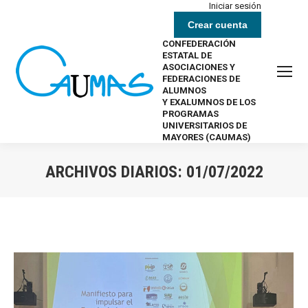
Iniciar sesión
Crear cuenta
CONFEDERACIÓN
ESTATAL DE
ASOCIACIONES Y
FEDERACIONES DE
ALUMNOS
Y EXALUMNOS DE LOS
PROGRAMAS
UNIVERSITARIOS DE
MAYORES (CAUMAS)
ARCHIVOS DIARIOS:
01/07/2022
Estás aquí: