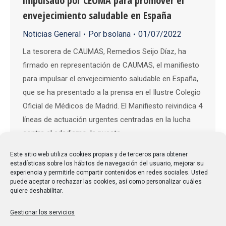
impulsado por CEOMA para promover el
envejecimiento saludable en España
Noticias General
Por
bsolana
01/07/2022
La tesorera de CAUMAS, Remedios Seijo Díaz, ha
firmado en representación de CAUMAS, el manifiesto
para impulsar el envejecimiento saludable en España,
que se ha presentado a la prensa en el Ilustre Colegio
Oficial de Médicos de Madrid. El Manifiesto reivindica 4
líneas de actuación urgentes centradas en la lucha
contra el edadismo, la puesta…
Este sitio web utiliza cookies propias y de terceros para obtener
estadísticas sobre los hábitos de navegación del usuario, mejorar su
experiencia y permitirle compartir contenidos en redes sociales. Usted
puede aceptar o rechazar las cookies, así como personalizar cuáles
quiere deshabilitar.
Gestionar los servicios