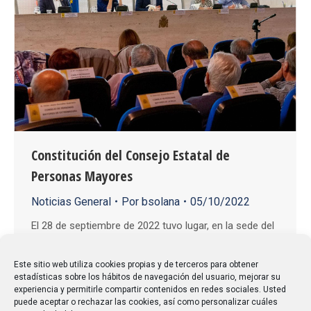
Constitución del Consejo Estatal de
Personas Mayores
Noticias General
Por
bsolana
05/10/2022
El 28 de septiembre de 2022 tuvo lugar, en la sede del
Imserso, la reunión constitutiva del Consejo Estatal
de las Personas Mayores, donde se procedió a la
Este sitio web utiliza cookies propias y de terceros para obtener
estadísticas sobre los hábitos de navegación del usuario, mejorar su
elección y renovación de su estructura orgánica.
experiencia y permitirle compartir contenidos en redes sociales. Usted
CAUMAS tiene su representación con una consejera,
puede aceptar o rechazar las cookies, así como personalizar cuáles