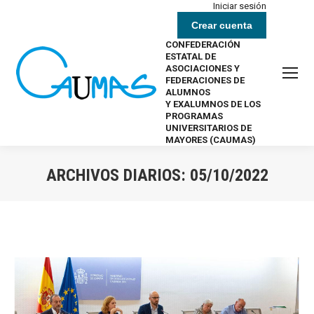
Iniciar sesión
Crear cuenta
CONFEDERACIÓN
ESTATAL DE
ASOCIACIONES Y
FEDERACIONES DE
ALUMNOS
Y EXALUMNOS DE LOS
PROGRAMAS
UNIVERSITARIOS DE
MAYORES (CAUMAS)
ARCHIVOS DIARIOS:
05/10/2022
Estás aquí: