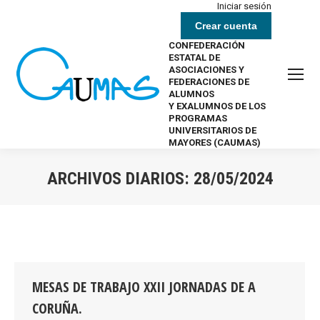
Iniciar sesión
Crear cuenta
CONFEDERACIÓN
ESTATAL DE
ASOCIACIONES Y
FEDERACIONES DE
ALUMNOS
Y EXALUMNOS DE LOS
PROGRAMAS
UNIVERSITARIOS DE
MAYORES (CAUMAS)
ARCHIVOS DIARIOS:
28/05/2024
Estás aquí:
MESAS DE TRABAJO XXII JORNADAS DE A
CORUÑA.