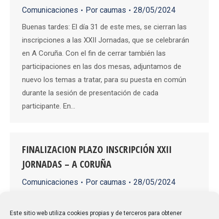
Comunicaciones
Por
caumas
28/05/2024
Buenas tardes: El día 31 de este mes, se cierran las
inscripciones a las XXII Jornadas, que se celebrarán
en A Coruña. Con el fin de cerrar también las
participaciones en las dos mesas, adjuntamos de
nuevo los temas a tratar, para su puesta en común
durante la sesión de presentación de cada
participante. En…
FINALIZACION PLAZO INSCRIPCIÓN XXII
JORNADAS – A CORUÑA
Comunicaciones
Por
caumas
28/05/2024
Buenos días: Adjunto información que nos envían
desde la organización de las XXII Jornadas
Este sitio web utiliza cookies propias y de terceros para obtener