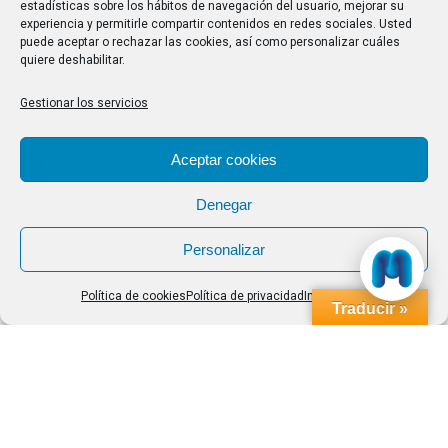
estadísticas sobre los hábitos de navegación del usuario, mejorar su
Internacionales sobre Asociacionismo en los
experiencia y permitirle compartir contenidos en redes sociales. Usted
Programas Universitarios de Mayores, a celebrar en A
puede aceptar o rechazar las cookies, así como personalizar cuáles
quiere deshabilitar.
Coruña, los días 18, 19, 20 y 21 de septiembre.
Saludos cordiales.
Gestionar los servicios
Aceptar cookies
Denegar
Personalizar
Política de cookies
Política de privacidad
Impressum
Traducir »