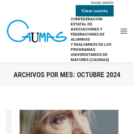
Iniciar sesión
Crear cuenta
CONFEDERACIÓN
ESTATAL DE
ASOCIACIONES Y
FEDERACIONES DE
ALUMNOS
Y EXALUMNOS DE LOS
PROGRAMAS
UNIVERSITARIOS DE
MAYORES (CAUMAS)
ARCHIVOS POR MES:
OCTUBRE 2024
Estás aquí: