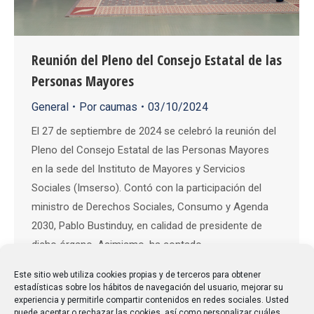
Reunión del Pleno del Consejo Estatal de las
Personas Mayores
General
Por
caumas
03/10/2024
El 27 de septiembre de 2024 se celebró la reunión del
Pleno del Consejo Estatal de las Personas Mayores
en la sede del Instituto de Mayores y Servicios
Sociales (Imserso). Contó con la participación del
ministro de Derechos Sociales, Consumo y Agenda
2030, Pablo Bustinduy, en calidad de presidente de
dicho órgano. Asimismo, ha contado…
Este sitio web utiliza cookies propias y de terceros para obtener
estadísticas sobre los hábitos de navegación del usuario, mejorar su
experiencia y permitirle compartir contenidos en redes sociales. Usted
puede aceptar o rechazar las cookies, así como personalizar cuáles