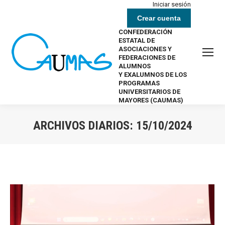
Iniciar sesión
Crear cuenta
CONFEDERACIÓN
ESTATAL DE
ASOCIACIONES Y
FEDERACIONES DE
ALUMNOS
Y EXALUMNOS DE LOS
PROGRAMAS
UNIVERSITARIOS DE
MAYORES (CAUMAS)
ARCHIVOS DIARIOS:
15/10/2024
Estás aquí: