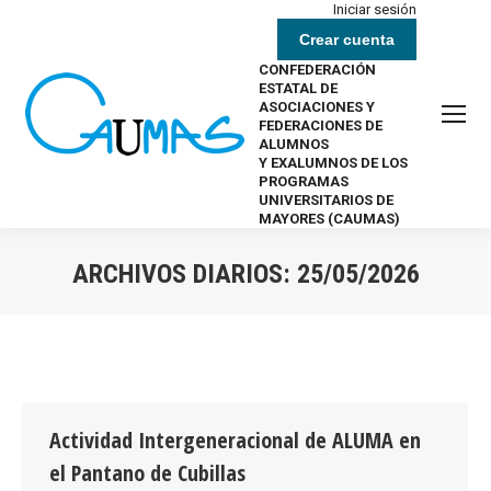
Iniciar sesión
Crear cuenta
CONFEDERACIÓN
ESTATAL DE
ASOCIACIONES Y
FEDERACIONES DE
ALUMNOS
Y EXALUMNOS DE LOS
PROGRAMAS
UNIVERSITARIOS DE
MAYORES (CAUMAS)
ARCHIVOS DIARIOS:
25/05/2026
Estás aquí:
Actividad Intergeneracional de ALUMA en
el Pantano de Cubillas