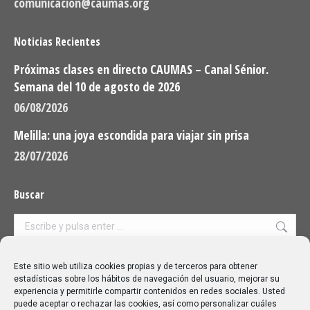
comunicacion@caumas.org
Noticias Recientes
Próximas clases en directo CAUMAS – Canal Sénior.
Semana del 10 de agosto de 2026
06/08/2026
Melilla: una joya escondida para viajar sin prisa
28/07/2026
Buscar
Buscar:
Aviso Legal
|
Política de privacidad
|
Política de cookies
Este sitio web utiliza cookies propias y de terceros para obtener
estadísticas sobre los hábitos de navegación del usuario, mejorar su
experiencia y permitirle compartir contenidos en redes sociales. Usted
puede aceptar o rechazar las cookies, así como personalizar cuáles