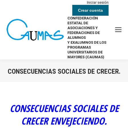
Iniciar sesión
Crear cuenta
CONFEDERACIÓN
ESTATAL DE
ASOCIACIONES Y
FEDERACIONES DE
ALUMNOS
Y EXALUMNOS DE LOS
PROGRAMAS
UNIVERSITARIOS DE
MAYORES (CAUMAS)
CONSECUENCIAS SOCIALES DE CRECER.
Estás aquí:
CONSECUENCIAS SOCIALES DE
CRECER ENVEJECIENDO.