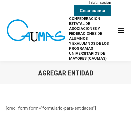
Iniciar sesión
Crear cuenta
CONFEDERACIÓN
ESTATAL DE
ASOCIACIONES Y
FEDERACIONES DE
ALUMNOS
Y EXALUMNOS DE LOS
PROGRAMAS
UNIVERSITARIOS DE
MAYORES (CAUMAS)
AGREGAR ENTIDAD
Estás aquí:
[cred_form form=”formulario-para-entidades”]