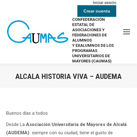
Iniciar sesión
Crear cuenta
CONFEDERACIÓN
ESTATAL DE
ASOCIACIONES Y
FEDERACIONES DE
ALUMNOS
Y EXALUMNOS DE LOS
PROGRAMAS
UNIVERSITARIOS DE
MAYORES (CAUMAS)
ALCALA HISTORIA VIVA – AUDEMA
Estás aquí:
Buenos días a todos.
Desde La
Asociación Universitaria de Mayores de Alcalá
(AUDEMA)
siempre con su ciudad, tiene el gusto de